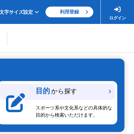
利用登録
文字サイズ設定
ログイン
目的
から探す
スポーツ系や文化系などの具体的な
目的から検索いただけます。