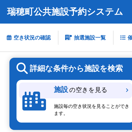
瑞穂町公共施設予約システム
空き状況の確認
抽選施設一覧
詳細な条件から施設を検索
施設
の空きを見る
施設毎の空き状況を見ることができ
ます。