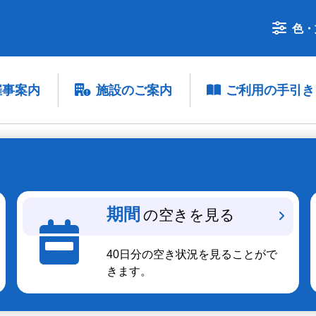
色・
催事案内
施設のご案内
ご利用の手引き
期間
の空きを見る
40日分の空き状況を見ることがで
きます。