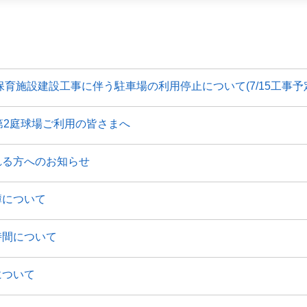
保育施設建設工事に伴う駐車場の利用停止について(7/15工事予
第2庭球場ご利用の皆さまへ
れる方へのお知らせ
簿について
時間について
について