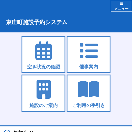
メニュー
東庄町施設予約システム
空き状況の確認
催事案内
施設のご案内
ご利用の手引き