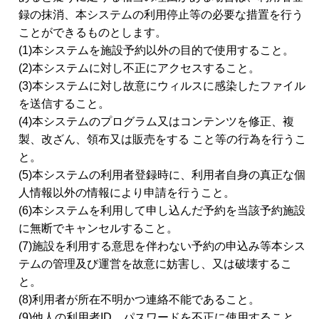
録の抹消、本システムの利用停止等の必要な措置を行う
ことができるものとします。
(1)本システムを施設予約以外の目的で使用すること。
(2)本システムに対し不正にアクセスすること。
(3)本システムに対し故意にウィルスに感染したファイル
を送信すること。
(4)本システムのプログラム又はコンテンツを修正、複
製、改ざん、領布又は販売をする こと等の行為を行うこ
と。
(5)本システムの利用者登録時に、利用者自身の真正な個
人情報以外の情報により申請を行うこと。
(6)本システムを利用して申し込んだ予約を当該予約施設
に無断でキャンセルすること。
(7)施設を利用する意思を伴わない予約の申込み等本シス
テムの管理及び運営を故意に妨害し、又は破壊するこ
と。
(8)利用者が所在不明かつ連絡不能であること。
(9)他人の利用者ID、パスワードを不正に使用すること。