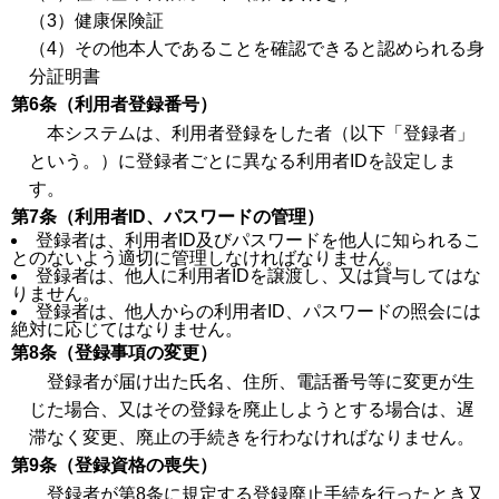
（3）健康保険証
（4）その他本人であることを確認できると認められる身
分証明書
第6条（利用者登録番号）
本システムは、利用者登録をした者（以下「登録者」
という。）に登録者ごとに異なる利用者IDを設定しま
す。
第7条（利用者ID、パスワードの管理）
登録者は、利用者ID及びパスワードを他人に知られるこ
とのないよう適切に管理しなければなりません。
登録者は、他人に利用者IDを譲渡し、又は貸与してはな
りません。
登録者は、他人からの利用者ID、パスワードの照会には
絶対に応じてはなりません。
第8条（登録事項の変更）
登録者が届け出た氏名、住所、電話番号等に変更が生
じた場合、又はその登録を廃止しようとする場合は、遅
滞なく変更、廃止の手続きを行わなければなりません。
第9条（登録資格の喪失）
登録者が第8条に規定する登録廃止手続を行ったとき又