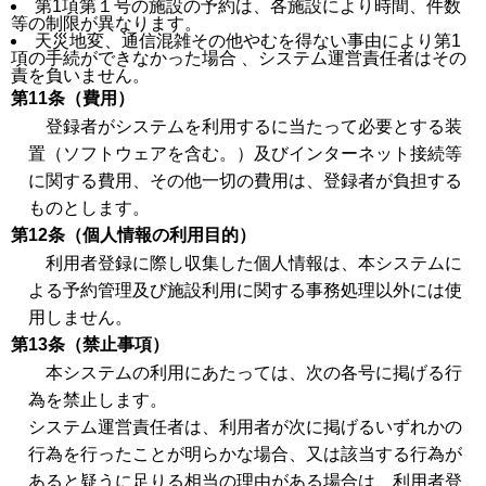
第1項第１号の施設の予約は、各施設により時間、件数
等の制限が異なります。
天災地変、通信混雑その他やむを得ない事由により第1
項の手続ができなかった場合 、システム運営責任者はその
責を負いません。
第11条（費用）
登録者がシステムを利用するに当たって必要とする装
置（ソフトウェアを含む。）及びインターネット接続等
に関する費用、その他一切の費用は、登録者が負担する
ものとします。
第12条（個人情報の利用目的）
利用者登録に際し収集した個人情報は、本システムに
よる予約管理及び施設利用に関する事務処理以外には使
用しません。
第13条（禁止事項）
本システムの利用にあたっては、次の各号に掲げる行
為を禁止します。
システム運営責任者は、利用者が次に掲げるいずれかの
行為を行ったことが明らかな場合、又は該当する行為が
あると疑うに足りる相当の理由がある場合は、利用者登