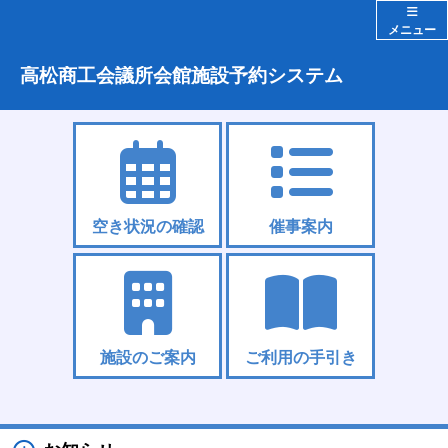
メニュー
高松商工会議所会館施設予約システム
空き状況の確認
催事案内
施設のご案内
ご利用の手引き