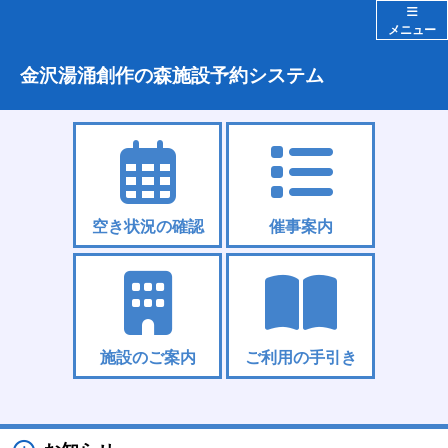
メニュー
金沢湯涌創作の森施設予約システム
空き状況の確認
催事案内
施設のご案内
ご利用の手引き