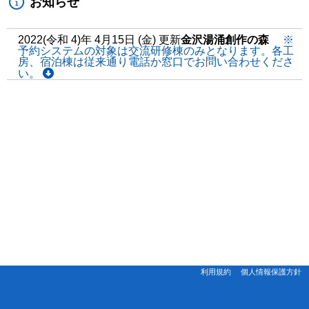
お知らせ
2022(令和 4)年 4月15日 (金) 更新
金沢湯涌創作の森
※
予約システムの対象は交流研修棟のみとなります。各工
房、宿泊棟は従来通り電話か窓口でお問い合わせくださ
い。
利用規約
個人情報保護方針