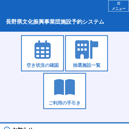
メニュー
長野県文化振興事業団施設予約システム
空き状況の確認
抽選施設一覧
ご利用の手引き