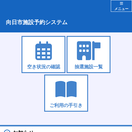
メニュー
向日市施設予約システム
空き状況の確認
抽選施設一覧
ご利用の手引き