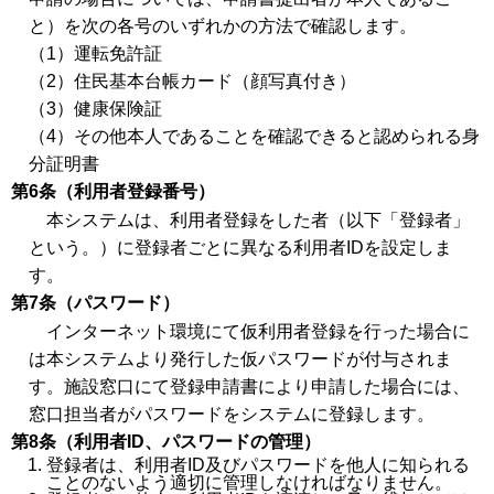
と）を次の各号のいずれかの方法で確認します。
（1）運転免許証
（2）住民基本台帳カード（顔写真付き）
（3）健康保険証
（4）その他本人であることを確認できると認められる身
分証明書
第6条（利用者登録番号）
本システムは、利用者登録をした者（以下「登録者」
という。）に登録者ごとに異なる利用者IDを設定しま
す。
第7条（パスワード）
インターネット環境にて仮利用者登録を行った場合に
は本システムより発行した仮パスワードが付与されま
す。施設窓口にて登録申請書により申請した場合には、
窓口担当者がパスワードをシステムに登録します。
第8条（利用者ID、パスワードの管理）
登録者は、利用者ID及びパスワードを他人に知られる
ことのないよう適切に管理しなければなりません。