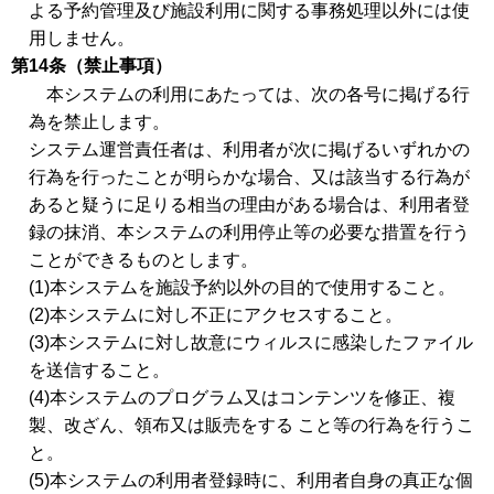
よる予約管理及び施設利用に関する事務処理以外には使
用しません。
第14条（禁止事項）
本システムの利用にあたっては、次の各号に掲げる行
為を禁止します。
システム運営責任者は、利用者が次に掲げるいずれかの
行為を行ったことが明らかな場合、又は該当する行為が
あると疑うに足りる相当の理由がある場合は、利用者登
録の抹消、本システムの利用停止等の必要な措置を行う
ことができるものとします。
(1)本システムを施設予約以外の目的で使用すること。
(2)本システムに対し不正にアクセスすること。
(3)本システムに対し故意にウィルスに感染したファイル
を送信すること。
(4)本システムのプログラム又はコンテンツを修正、複
製、改ざん、領布又は販売をする こと等の行為を行うこ
と。
(5)本システムの利用者登録時に、利用者自身の真正な個