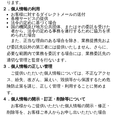
ります。
２．個人情報の利用
お客様に対するダイレクトメールの送付
各種サービスの提供
法令の定めに基づく場合
国の機関及び地方公共団体、またはその委託を受けた
者から、法令の定める事務を遂行するために協力を求
められた場合
また、正当な理由のある場合を除き、業務提携先およ
び委託先以外の第三者には提供いたしません。さらに、
必要な範囲内で業務を委託する場合には、業務委託先の
適切な管理と監督を行ないます。
３．個人情報の正しい管理
ご提供いただいた個人情報については、不正なアクセ
ス、紛失、改ざん、漏えい、毀損等から保護するため危
険防止策を講じ、正しく管理・利用することに努めま
す。
４．個人情報の開示・訂正・削除等について
お客様からご提供いただいた個人情報の開示・修正・
削除等を、お客様ご本人からお申し出いただいた場合