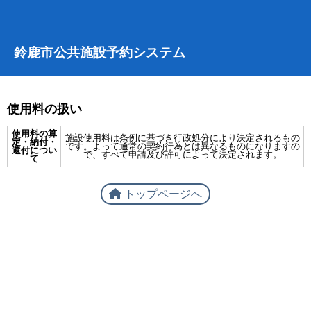
鈴鹿市公共施設予約システム
使用料の扱い
使用料の算
施設使用料は条例に基づき行政処分により決定されるもの
定・納付・
です。よって通常の契約行為とは異なるものになりますの
還付につい
で、すべて申請及び許可によって決定されます。
て
トップページへ