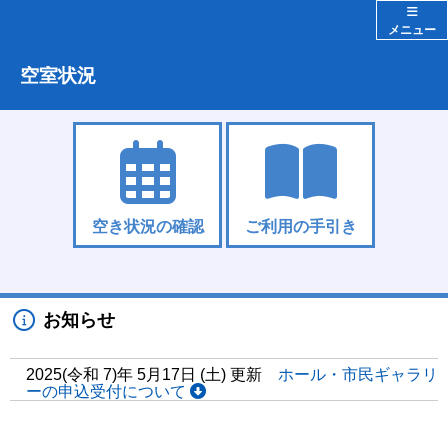
メニュー
空室状況
空き状況の確認
ご利用の手引き
お知らせ
2025(令和 7)年 5月17日 (土) 更新
ホール・市民ギャラリ
ーの申込受付について