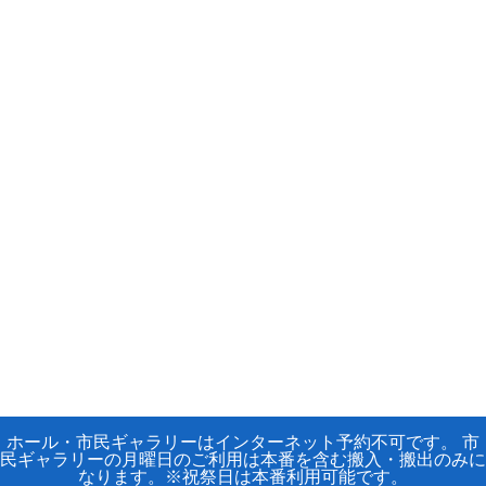
ホール・市民ギャラリーはインターネット予約不可です。 市
民ギャラリーの月曜日のご利用は本番を含む搬入・搬出のみに
なります。※祝祭日は本番利用可能です。